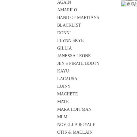
AGAIN
AMARILO
BAND OF MARTIANS
BLACKLIST
DONNI.
FLYNN SKYE
GILLIA
JANESSA LEONE
JEN'S PIRATE BOOTY
KAYU
LACAUSA
LUINY
MACHETE
MATE
MARA HOFFMAN
MLM
NOVELLA ROYALE
OTIS & MACLAIN