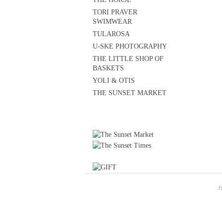
TORI PRAVER
SWIMWEAR
TULAROSA
U-SKE PHOTOGRAPHY
THE LITTLE SHOP OF
BASKETS
YOLI & OTIS
THE SUNSET MARKET