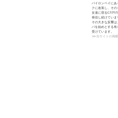
バイロンベイにあ
クに改装し、その
女達に宿るGYPSY
発信し続けていま
その大きな反響は
パを始めとする有
受けています。
⋙当サイトの掲載